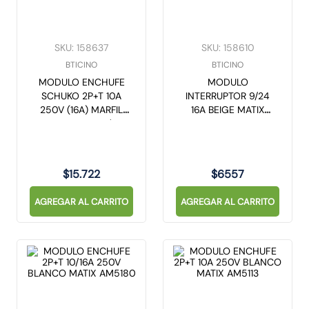
SKU
:
158637
SKU
:
158610
BTICINO
BTICINO
MODULO ENCHUFE
MODULO
SCHUKO 2P+T 10A
INTERRUPTOR 9/24
250V (16A) MARFIL
16A BEIGE MATIX
MATIX A5440/3
AM5003BE
$
15
.
722
$
6557
AGREGAR AL CARRITO
AGREGAR AL CARRITO