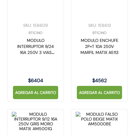
SKU
:
158609
SKU
:
158613
BTICINO
BTICINO
MODULO
MODULO ENCHUFE
INTERRUPTOR 9/24
2P+T 10A 250V
16A 250V 3 VIAS
MARFIL MATIX A5113
BLANCO MATIX
AM5003
$
6404
$
4562
AGREGAR AL CARRITO
AGREGAR AL CARRITO