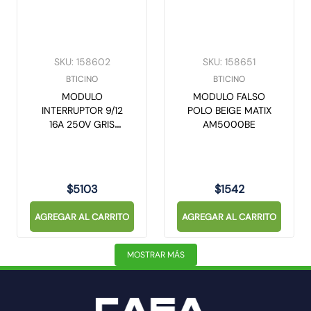
SKU
:
158602
SKU
:
158651
BTICINO
BTICINO
MODULO
MODULO FALSO
INTERRUPTOR 9/12
POLO BEIGE MATIX
16A 250V GRIS
AM5000BE
MORO MATIX
AM5001G
$
5103
$
1542
AGREGAR AL CARRITO
AGREGAR AL CARRITO
MOSTRAR MÁS