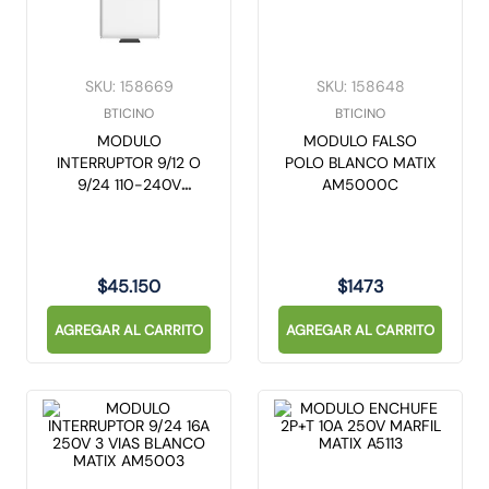
SKU
:
158669
SKU
:
158648
BTICINO
BTICINO
MODULO
MODULO FALSO
INTERRUPTOR 9/12 O
POLO BLANCO MATIX
9/24 110-240V
AM5000C
CONECTADO
BLANCO 1 MODULO
AM4003C MATIX
$
45
.
150
$
1473
AGREGAR AL CARRITO
AGREGAR AL CARRITO