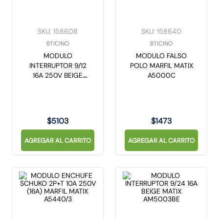
10
.
caja
SKU
:
158608
SKU
:
158640
BTICINO
BTICINO
MODULO
MODULO FALSO
INTERRUPTOR 9/12
POLO MARFIL MATIX
16A 250V BEIGE
A5000C
MATIX AM5001BE
$
5103
$
1473
AGREGAR AL CARRITO
AGREGAR AL CARRITO