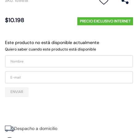
SKU
:
158618
10
.
gu10
$
10
.
198
PRECIO EXCLUSIVO INTERNET
Este producto no está disponible actualmente
Quiero saber cuando este producto está disponible
ENVIAR
Despacho a domicilio