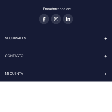
Encuéntranos en:
+
SUCURSALES
+
CONTACTO
+
MI CUENTA
+
SERVICIO AL CLIENTE