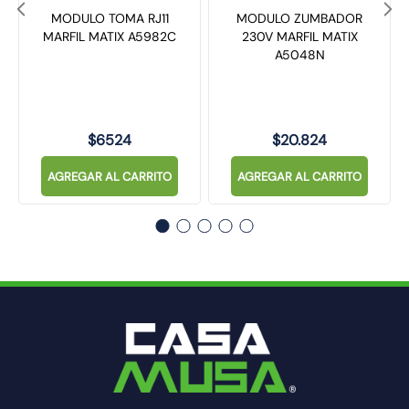
MODULO TOMA RJ11
MODULO ZUMBADOR
MARFIL MATIX A5982C
230V MARFIL MATIX
A5048N
$
6524
$
20
.
824
AGREGAR AL CARRITO
AGREGAR AL CARRITO