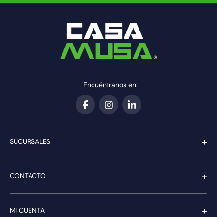
10
.
gu10
Encuéntranos en:
+
SUCURSALES
+
CONTACTO
+
MI CUENTA