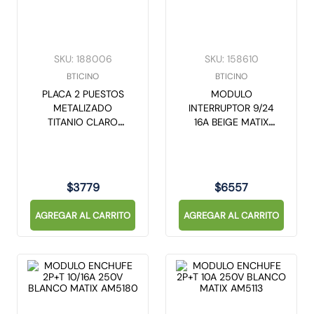
SKU
:
188006
SKU
:
158610
BTICINO
BTICINO
PLACA 2 PUESTOS
MODULO
METALIZADO
INTERRUPTOR 9/24
TITANIO CLARO
16A BEIGE MATIX
MATIX AM503M2TC
AM5003BE
$
3779
$
6557
AGREGAR AL CARRITO
AGREGAR AL CARRITO