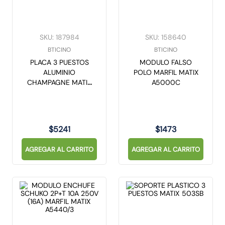
SKU
:
187984
SKU
:
158640
BTICINO
BTICINO
PLACA 3 PUESTOS
MODULO FALSO
ALUMINIO
POLO MARFIL MATIX
CHAMPAGNE MATIX
A5000C
AM503M3CH
$
5241
$
1473
AGREGAR AL CARRITO
AGREGAR AL CARRITO