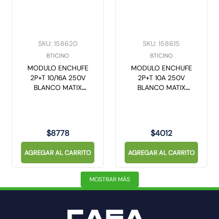
SKU
:
158620
SKU
:
158615
BTICINO
BTICINO
MODULO ENCHUFE
MODULO ENCHUFE
2P+T 10/16A 250V
2P+T 10A 250V
BLANCO MATIX
BLANCO MATIX
AM5180
AM5113
$
8778
$
4012
AGREGAR AL CARRITO
AGREGAR AL CARRITO
MOSTRAR MÁS