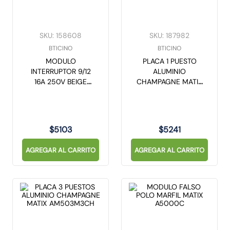
SKU
:
158608
SKU
:
187982
BTICINO
BTICINO
MODULO
PLACA 1 PUESTO
INTERRUPTOR 9/12
ALUMINIO
16A 250V BEIGE
CHAMPAGNE MATIX
MATIX AM5001BE
AM503M1CH
$
5103
$
5241
AGREGAR AL CARRITO
AGREGAR AL CARRITO