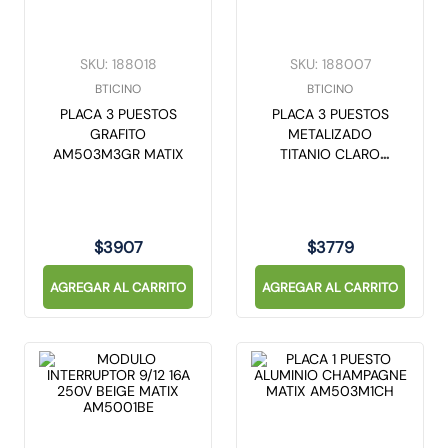
10
.
caja
SKU
:
188018
SKU
:
188007
BTICINO
BTICINO
PLACA 3 PUESTOS
PLACA 3 PUESTOS
GRAFITO
METALIZADO
AM503M3GR MATIX
TITANIO CLARO
MATIX AM503M3TC
$
3907
$
3779
AGREGAR AL CARRITO
AGREGAR AL CARRITO