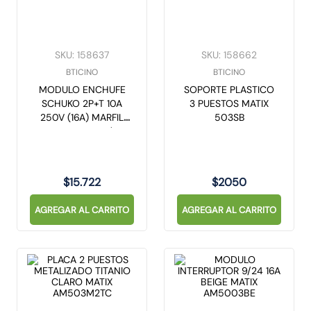
SKU
:
158637
SKU
:
158662
BTICINO
BTICINO
MODULO ENCHUFE
SOPORTE PLASTICO
SCHUKO 2P+T 10A
3 PUESTOS MATIX
250V (16A) MARFIL
503SB
MATIX A5440/3
$
15
.
722
$
2050
AGREGAR AL CARRITO
AGREGAR AL CARRITO