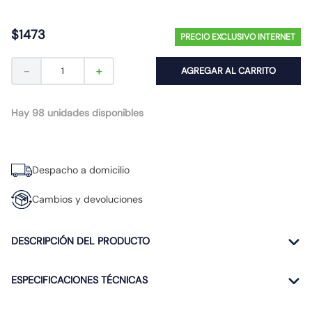
10
.
proyector led
$
1473
PRECIO EXCLUSIVO INTERNET
－
＋
AGREGAR AL CARRITO
Hay 98 unidades disponibles
Despacho a domicilio
Cambios y devoluciones
DESCRIPCIÓN DEL PRODUCTO
ESPECIFICACIONES TÉCNICAS