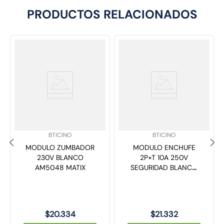
PRODUCTOS RELACIONADOS
SKU
:
SKU
:
BTICINO
BTICINO
MODULO ZUMBADOR
MODULO ENCHUFE
230V BLANCO
2P+T 10A 250V
AM5048 MATIX
SEGURIDAD BLANCO
MATIX AM5100
$
20
.
334
$
21
.
332