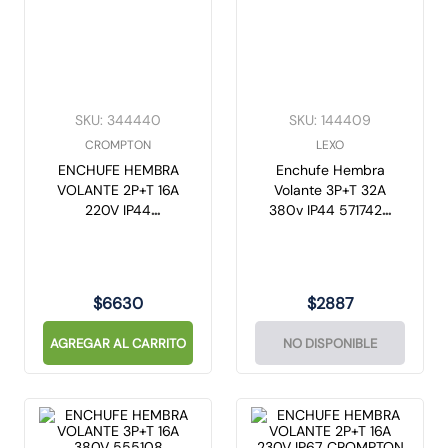
SKU
:
344440
SKU
:
144409
CROMPTON
LEXO
ENCHUFE HEMBRA
Enchufe Hembra
VOLANTE 2P+T 16A
Volante 3P+T 32A
220V IP44
380v IP44 5717420
CROMPTON
Lexo
$
6630
$
2887
AGREGAR AL CARRITO
NO DISPONIBLE