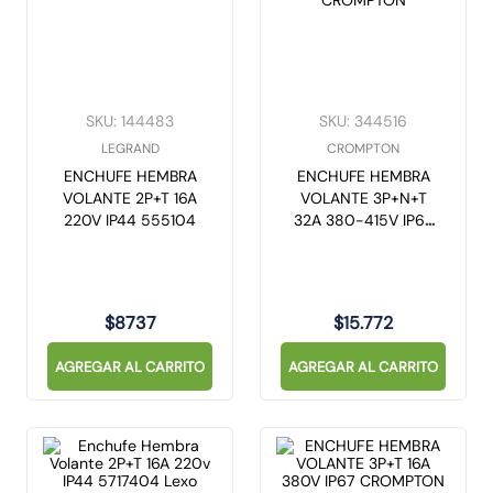
SKU
:
144483
SKU
:
344516
LEGRAND
CROMPTON
ENCHUFE HEMBRA
ENCHUFE HEMBRA
VOLANTE 2P+T 16A
VOLANTE 3P+N+T
220V IP44 555104
32A 380-415V IP67
CROMPTON
$
8737
$
15
.
772
AGREGAR AL CARRITO
AGREGAR AL CARRITO