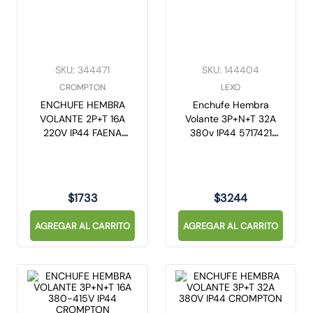
10
.
caja
SKU
:
344471
SKU
:
144404
CROMPTON
LEXO
ENCHUFE HEMBRA
Enchufe Hembra
VOLANTE 2P+T 16A
Volante 3P+N+T 32A
220V IP44 FAENA
380v IP44 5717421
CROMPTON
Lexo
$
1733
$
3244
AGREGAR AL CARRITO
AGREGAR AL CARRITO