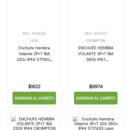
SKU
:
144406
SKU
:
344517
LEXO
CROMPTON
Enchufe Hembra
ENCHUFE HEMBRA
Volante 2P+T 16A
VOLANTE 3P+T 16A
220v IP44 5717404
380V IP67
Lexo
CROMPTON
$
1622
$
9974
AGREGAR AL CARRITO
AGREGAR AL CARRITO