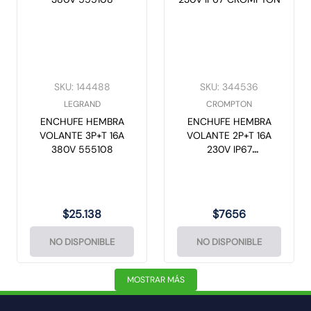
SKU
:
144488
SKU
:
344536
LEGRAND
CROMPTON
ENCHUFE HEMBRA
ENCHUFE HEMBRA
VOLANTE 3P+T 16A
VOLANTE 2P+T 16A
380V 555108
230V IP67
CROMPTON
$
25
.
138
$
7656
NO DISPONIBLE
NO DISPONIBLE
MOSTRAR MÁS