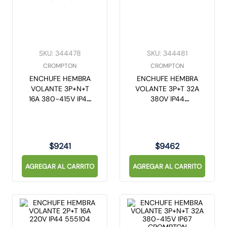
SKU
:
344478
SKU
:
344481
CROMPTON
CROMPTON
ENCHUFE HEMBRA
ENCHUFE HEMBRA
VOLANTE 3P+N+T
VOLANTE 3P+T 32A
16A 380-415V IP44
380V IP44
CROMPTON
CROMPTON
$
9241
$
9462
AGREGAR AL CARRITO
AGREGAR AL CARRITO