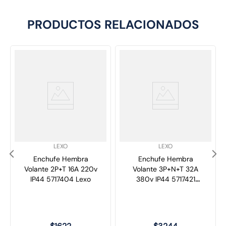
PRODUCTOS RELACIONADOS
SKU
:
SKU
:
LEXO
LEXO
Enchufe Hembra
Enchufe Hembra
Volante 2P+T 16A 220v
Volante 3P+N+T 32A
IP44 5717404 Lexo
380v IP44 5717421
Lexo