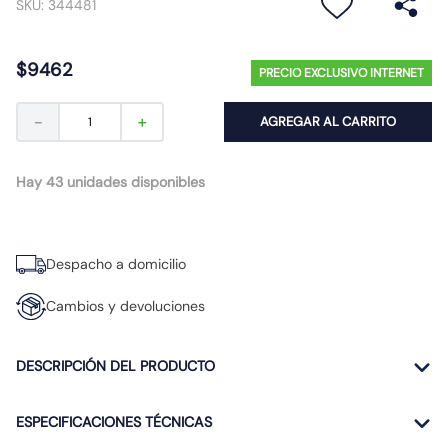
SKU
:
344481
10
.
caja
$
9462
PRECIO EXCLUSIVO INTERNET
－
＋
AGREGAR AL CARRITO
Hay 43 unidades disponibles
Despacho a domicilio
Cambios y devoluciones
DESCRIPCIÓN DEL PRODUCTO
ESPECIFICACIONES TÉCNICAS