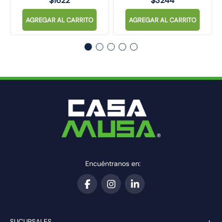
$
1622
$
3244
AGREGAR AL CARRITO
AGREGAR AL CARRITO
Encuéntranos en:
+
SUCURSALES