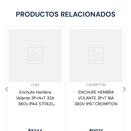
PRODUCTOS RELACIONADOS
SKU
:
SKU
:
LEXO
CROMPTON
Enchufe Hembra
ENCHUFE HEMBRA
Volante 3P+N+T 32A
VOLANTE 3P+T 16A
380v IP44 5717421
380V IP67 CROMPTON
Lexo