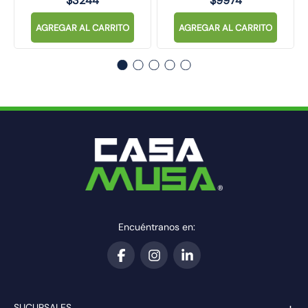
$
3244
$
9974
AGREGAR AL CARRITO
AGREGAR AL CARRITO
Encuéntranos en:
+
SUCURSALES