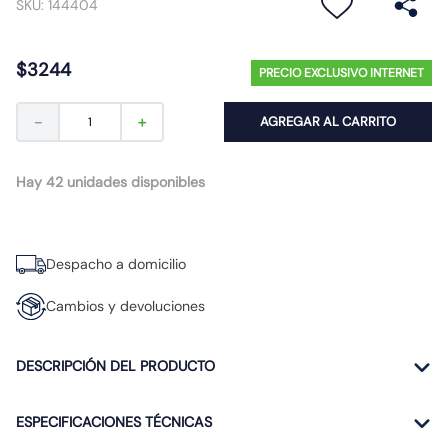
SKU
:
144404
10
.
diferencial
$
3244
PRECIO EXCLUSIVO INTERNET
－
＋
AGREGAR AL CARRITO
Hay 42 unidades disponibles
Despacho a domicilio
Cambios y devoluciones
DESCRIPCIÓN DEL PRODUCTO
ESPECIFICACIONES TÉCNICAS