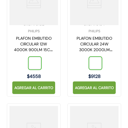
SKU
:
179162
SKU
:
179164
PHILIPS
PHILIPS
PLAFON EMBUTIDO
PLAFON EMBUTIDO
CIRCULAR 12W
CIRCULAR 24W
4000K 900LM 15CM
3000K 2000LM
DL252
30CM DL252
(929002322601)
(929002346001)
$
4558
$
9128
AGREGAR AL CARRITO
AGREGAR AL CARRITO