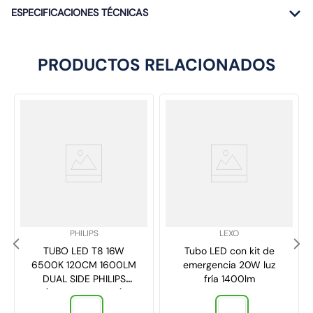
ESPECIFICACIONES TÉCNICAS
PRODUCTOS RELACIONADOS
SKU
:
SKU
:
PHILIPS
LEXO
TUBO LED T8 16W
Tubo LED con kit de
6500K 120CM 1600LM
emergencia 20W luz
DUAL SIDE PHILIPS
fría 1400lm
(929002351940)