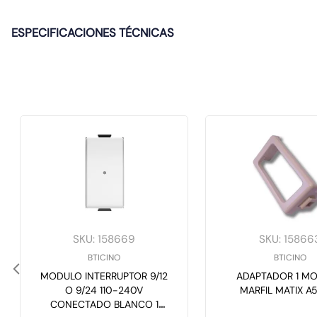
ESPECIFICACIONES TÉCNICAS
SKU
:
158669
SKU
:
15866
BTICINO
BTICINO
MODULO INTERRUPTOR 9/12
ADAPTADOR 1 M
O 9/24 110-240V
MARFIL MATIX A5
CONECTADO BLANCO 1