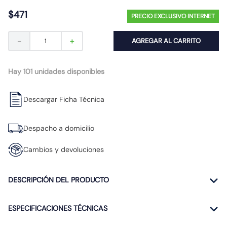
10
.
proyector led
$
471
PRECIO EXCLUSIVO INTERNET
－
＋
AGREGAR AL CARRITO
Hay 101 unidades disponibles
Descargar Ficha Técnica
Despacho a domicilio
Cambios y devoluciones
DESCRIPCIÓN DEL PRODUCTO
ESPECIFICACIONES TÉCNICAS