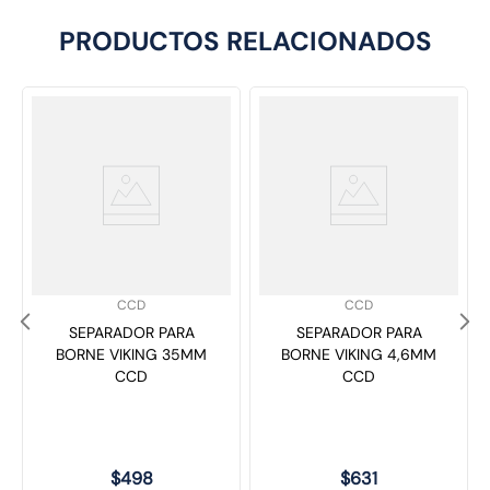
PRODUCTOS RELACIONADOS
SKU
:
SKU
:
CCD
CCD
SEPARADOR PARA
SEPARADOR PARA
BORNE VIKING 35MM
BORNE VIKING 4,6MM
CCD
CCD
$
498
$
631