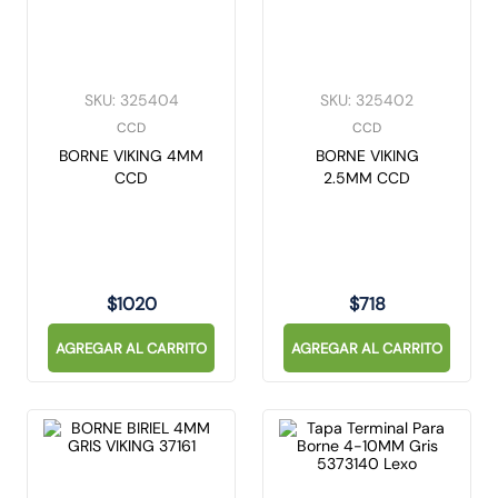
SKU
:
325404
SKU
:
325402
CCD
CCD
BORNE VIKING 4MM
BORNE VIKING
CCD
2.5MM CCD
$
1020
$
718
AGREGAR AL CARRITO
AGREGAR AL CARRITO