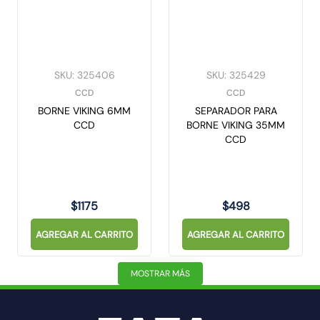
SKU
:
325406
SKU
:
325429
CCD
CCD
BORNE VIKING 6MM
SEPARADOR PARA
CCD
BORNE VIKING 35MM
CCD
$
1175
$
498
AGREGAR AL CARRITO
AGREGAR AL CARRITO
MOSTRAR MÁS