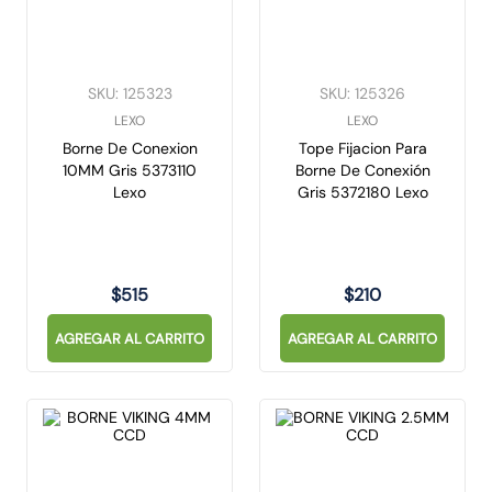
SKU
:
125323
SKU
:
125326
LEXO
LEXO
Borne De Conexion
Tope Fijacion Para
10MM Gris 5373110
Borne De Conexión
Lexo
Gris 5372180 Lexo
$
515
$
210
AGREGAR AL CARRITO
AGREGAR AL CARRITO