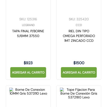
10
.
gu10
SKU
:
125316
SKU
:
325420
LEGRAND
CCD
TAPA FINAL P/BORNE
RIEL DIN TIPO
5/6MM 37550
OMEGA PERFORADO
1MT ZINCADO CCD
$
923
$
1500
AGREGAR AL CARRITO
AGREGAR AL CARRITO