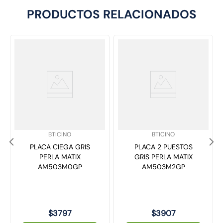
PRODUCTOS RELACIONADOS
SKU
:
SKU
:
BTICINO
BTICINO
PLACA CIEGA GRIS
PLACA 2 PUESTOS
PERLA MATIX
GRIS PERLA MATIX
AM503M0GP
AM503M2GP
$
3797
$
3907