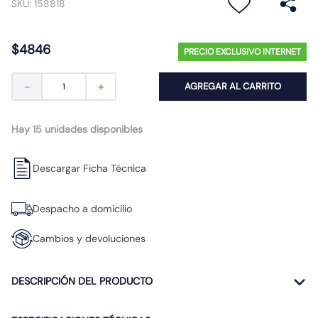
SKU
:
158818
10
.
proyector led
$
4846
PRECIO EXCLUSIVO INTERNET
－
＋
AGREGAR AL CARRITO
Hay 15 unidades disponibles
Descargar Ficha Técnica
Despacho a domicilio
Cambios y devoluciones
DESCRIPCIÓN DEL PRODUCTO