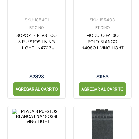
10
.
caja
SKU
:
185401
SKU
:
185408
BTICINO
BTICINO
SOPORTE PLASTICO
MODULO FALSO
3 PUESTOS LIVING
POLO BLANCO
LIGHT LN4703
N4950 LIVING LIGHT
LIVING LIGHT
$
2323
$
1163
AGREGAR AL CARRITO
AGREGAR AL CARRITO