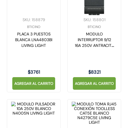
SKU
:
158879
SKU
:
158801
BTICINO
BTICINO
PLACA 3 PUESTOS
MODULO
BLANCA LNA4803BI
INTERRUPTOR 9/12
LIVING LIGHT
16A 250V ANTRACITA
L4001N LIVING
LIGHT
$
3761
$
8321
AGREGAR AL CARRITO
AGREGAR AL CARRITO