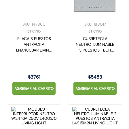
SKU
:
147860
SKU
:
188017
BTICINO
BTICINO
PLACA 3 PUESTOS
CUBRETECLA
ANTRACITA
NEUTRO ILUMINABLE
LNA4803AR LIVING
3 PUESTOS TECH
LIGHT
NT4915M3N LIVING
LIGHT
$
3761
$
5453
AGREGAR AL CARRITO
AGREGAR AL CARRITO