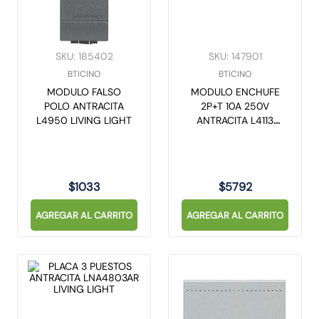
SKU
:
185402
SKU
:
147901
BTICINO
BTICINO
MODULO FALSO
MODULO ENCHUFE
POLO ANTRACITA
2P+T 10A 250V
L4950 LIVING LIGHT
ANTRACITA L4113
LIVING LIGHT
$
1033
$
5792
AGREGAR AL CARRITO
AGREGAR AL CARRITO