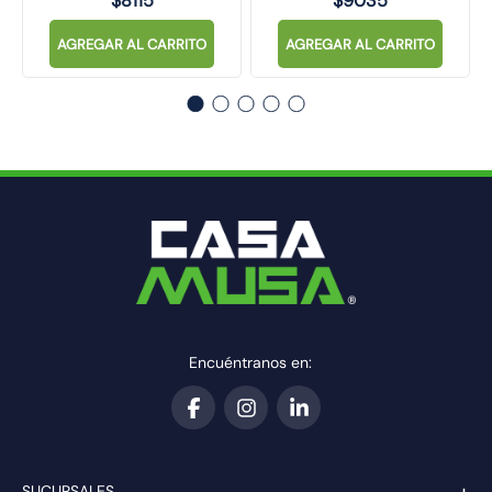
$
8115
$
9035
AGREGAR AL CARRITO
AGREGAR AL CARRITO
Encuéntranos en:
+
SUCURSALES