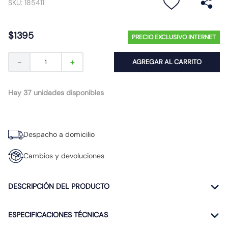
SKU
:
185411
10
.
diferencial
$
1395
PRECIO EXCLUSIVO INTERNET
－
＋
AGREGAR AL CARRITO
Hay 37 unidades disponibles
Despacho a domicilio
Cambios y devoluciones
DESCRIPCIÓN DEL PRODUCTO
ESPECIFICACIONES TÉCNICAS