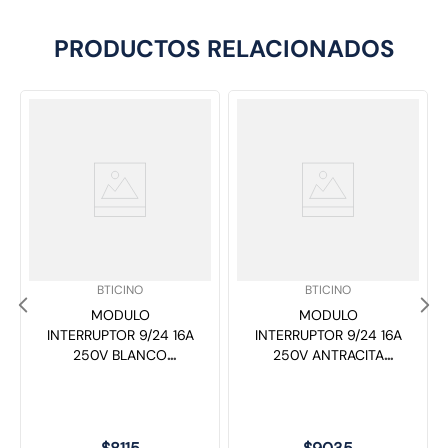
PRODUCTOS RELACIONADOS
SKU
:
SKU
:
BTICINO
BTICINO
MODULO
MODULO
INTERRUPTOR 9/24 16A
INTERRUPTOR 9/24 16A
250V BLANCO
250V ANTRACITA
N4003N LIVING LIGHT
L4003N LIVING LIGHT