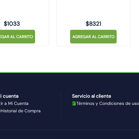
$
1033
$
8321
EGAR AL CARRITO
AGREGAR AL CARRITO
i cuenta
Servicio al cliente
Ir a Mi Cuenta
Términos y Condiciones de uso
Historial de Compra