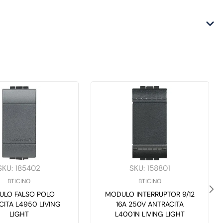
SKU
:
185402
SKU
:
158801
BTICINO
BTICINO
ULO FALSO POLO
MODULO INTERRUPTOR 9/12
CITA L4950 LIVING
16A 250V ANTRACITA
LIGHT
L4001N LIVING LIGHT