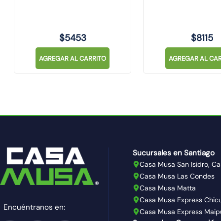
LIGHT
$
5453
$
8115
AGREGAR AL CARRITO
AGREGAR AL CAR
Sucursales en Santiago
Casa Musa San Isidro, Ca
Casa Musa Las Condes
Casa Musa Matta
Casa Musa Express Chic
Encuéntranos en:
Casa Musa Express Maip