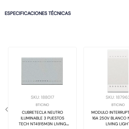
ESPECIFICACIONES TÉCNICAS
SKU
:
188017
SKU
:
18796
BTICINO
BTICINO
CUBRETECLA NEUTRO
MODULO INTERRUPT
ILUMINABLE 3 PUESTOS
16A 250V BLANCO
TECH NT4915M3N LIVING
LIVING LIGH