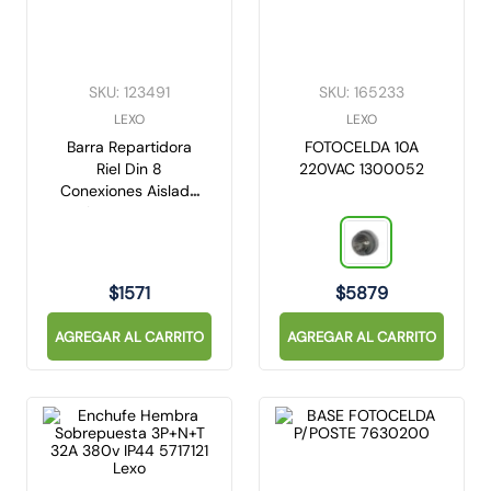
SKU
:
123491
SKU
:
165233
LEXO
LEXO
Barra Repartidora
FOTOCELDA 10A
Riel Din 8
220VAC 1300052
Conexiones Aislada
Azul 3822024 Lexo
$
1571
$
5879
AGREGAR AL CARRITO
AGREGAR AL CARRITO