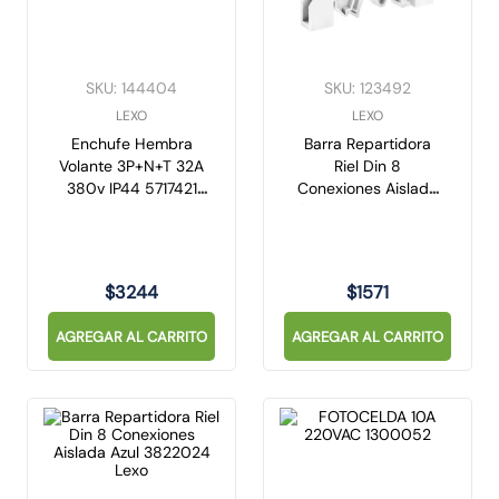
SKU
:
144404
SKU
:
123492
LEXO
LEXO
Enchufe Hembra
Barra Repartidora
Volante 3P+N+T 32A
Riel Din 8
380v IP44 5717421
Conexiones Aislada
Lexo
Blanca 3824012 Lexo
$
3244
$
1571
AGREGAR AL CARRITO
AGREGAR AL CARRITO