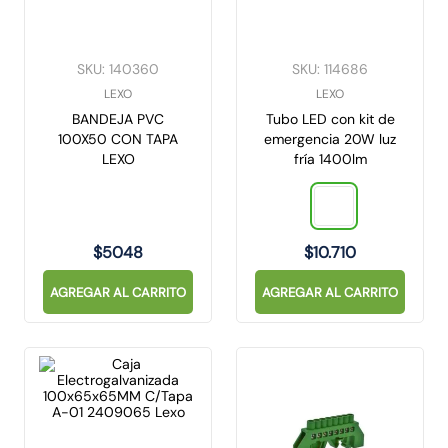
SKU
:
140360
SKU
:
114686
LEXO
LEXO
BANDEJA PVC
Tubo LED con kit de
100X50 CON TAPA
emergencia 20W luz
LEXO
fría 1400lm
$
5048
$
10
.
710
AGREGAR AL CARRITO
AGREGAR AL CARRITO