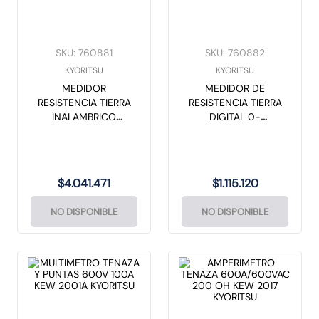
SKU
:
760881
SKU
:
760882
KYORITSU
KYORITSU
MEDIDOR
MEDIDOR DE
RESISTENCIA TIERRA
RESISTENCIA TIERRA
INALAMBRICO
DIGITAL 0-
BLUETOOH KEW
2000OHM SOFT
4202 KYORITSU
CASE KEW 4105A
KYORITSU
$
4
.
041
.
471
$
1
.
115
.
120
NO DISPONIBLE
NO DISPONIBLE