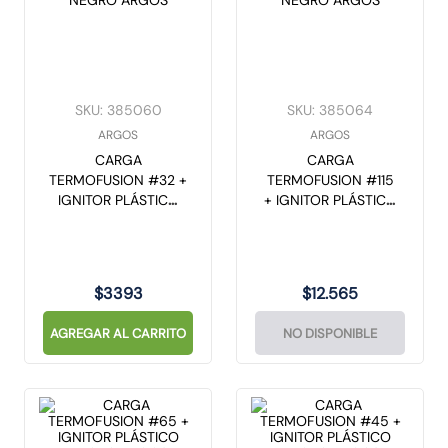
SKU
:
385060
SKU
:
385064
ARGOS
ARGOS
CARGA
CARGA
TERMOFUSION #32 +
TERMOFUSION #115
IGNITOR PLÁSTICO
+ IGNITOR PLÁSTICO
NEGRO ARGOS
NEGRO ARGOS
$
3393
$
12
.
565
AGREGAR AL CARRITO
NO DISPONIBLE