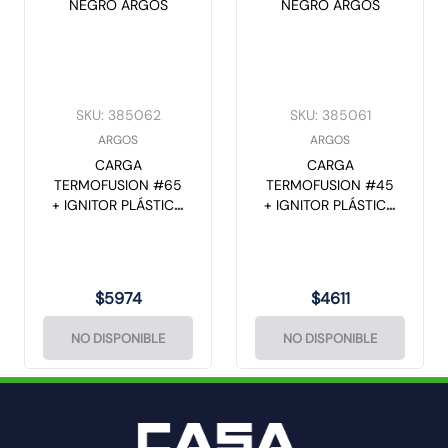
SKU
:
385062
SKU
:
385061
ARGOS
ARGOS
CARGA
CARGA
TERMOFUSION #65
TERMOFUSION #45
+ IGNITOR PLÁSTICO
+ IGNITOR PLÁSTICO
NEGRO ARGOS
NEGRO ARGOS
$
5974
$
4611
NO DISPONIBLE
NO DISPONIBLE