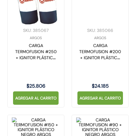
10
.
gu10
SKU
:
385067
SKU
:
385066
ARGOS
ARGOS
CARGA
CARGA
TERMOFUSION #250
TERMOFUSION #200
+ IGNITOR PLÁSTICO
+ IGNITOR PLÁSTICO
NEGRO ARGOS
NEGRO ARGOS
$
25
.
806
$
24
.
185
AGREGAR AL CARRITO
AGREGAR AL CARRITO