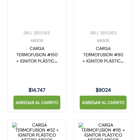
SKU
:
385065
SKU
:
385063
ARGOS
ARGOS
CARGA
CARGA
TERMOFUSION #150
TERMOFUSION #90
+ IGNITOR PLÁSTICO
+ IGNITOR PLÁSTICO
NEGRO ARGOS
NEGRO ARGOS
$
14
.
747
$
9024
AGREGAR AL CARRITO
AGREGAR AL CARRITO