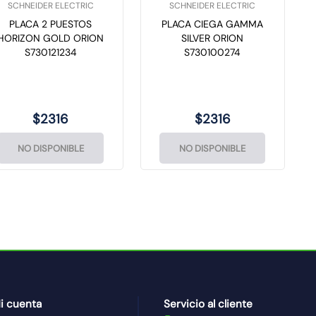
SCHNEIDER ELECTRIC
SCHNEIDER ELECTRIC
PLACA 2 PUESTOS
PLACA CIEGA GAMMA
HORIZON GOLD ORION
SILVER ORION
S730121234
S730100274
$
2316
$
2316
NO DISPONIBLE
NO DISPONIBLE
i cuenta
Servicio al cliente