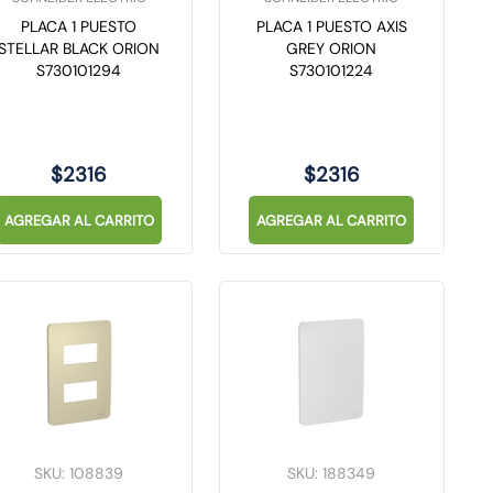
PLACA 1 PUESTO
PLACA 1 PUESTO AXIS
STELLAR BLACK ORION
GREY ORION
S730101294
S730101224
$
2316
$
2316
AGREGAR AL CARRITO
AGREGAR AL CARRITO
SKU
:
108839
SKU
:
188349