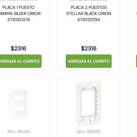
PLACA 1 PUESTO
PLACA 2 PUESTOS
AMMA SILVER ORION
STELLAR BLACK ORION
S730101274
S730121294
$
2316
$
2316
AGREGAR AL CARRITO
AGREGAR AL CARRITO
SKU
:
188331
SKU
:
188333