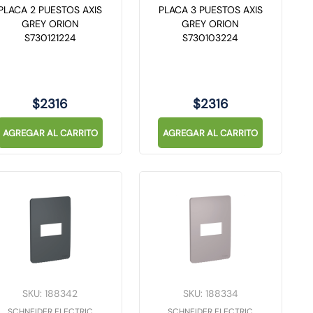
PLACA 2 PUESTOS AXIS
PLACA 3 PUESTOS AXIS
GREY ORION
GREY ORION
S730121224
S730103224
$
2316
$
2316
AGREGAR AL CARRITO
AGREGAR AL CARRITO
SKU
:
188342
SKU
:
188334
SCHNEIDER ELECTRIC
SCHNEIDER ELECTRIC