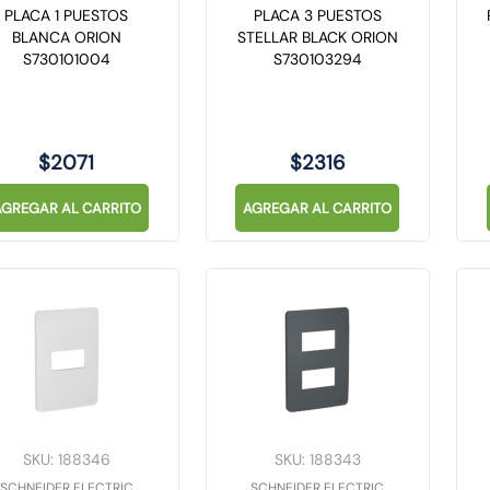
PLACA 1 PUESTOS
PLACA 3 PUESTOS
BLANCA ORION
STELLAR BLACK ORION
S730101004
S730103294
$
2071
$
2316
AGREGAR AL CARRITO
AGREGAR AL CARRITO
SKU
:
188346
SKU
:
188343
SCHNEIDER ELECTRIC
SCHNEIDER ELECTRIC