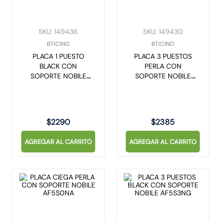
10
.
gu10
SKU
:
149436
SKU
:
149430
BTICINO
BTICINO
PLACA 1 PUESTO
PLACA 3 PUESTOS
BLACK CON
PERLA CON
SOPORTE NOBILE
SOPORTE NOBILE
AF5S1NG
AF5S3NA
$
2290
$
2385
AGREGAR AL CARRITO
AGREGAR AL CARRITO