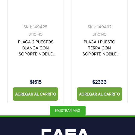
SKU
:
149425
SKU
:
149432
BTICINO
BTICINO
PLACA 2 PUESTOS
PLACA 1 PUESTO
BLANCA CON
TERRA CON
SOPORTE NOBILE
SOPORTE NOBILE
AF5S2EB
AF5S1TI
$
1515
$
2333
AGREGAR AL CARRITO
AGREGAR AL CARRITO
MOSTRAR MÁS