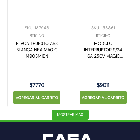
SKU
:
187948
SKU
:
158861
BTICINO
BTICINO
PLACA 1 PUESTO ABS
MODULO
BLANCA NEA MAGIC
INTERRUPTOR 9/24
M903M1BN
16A 250V MAGIC
5003
$
7770
$
9011
AGREGAR AL CARRITO
AGREGAR AL CARRITO
MOSTRAR MÁS