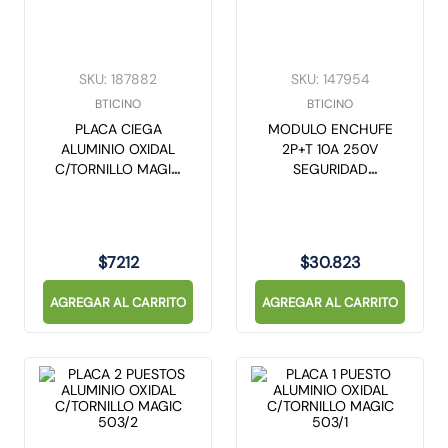
SKU
:
187882
SKU
:
147954
BTICINO
BTICINO
PLACA CIEGA
MODULO ENCHUFE
ALUMINIO OXIDAL
2P+T 10A 250V
C/TORNILLO MAGIC
SEGURIDAD
998
IRREVERSIBLE MAGIC
5100
$
7212
$
30
.
823
AGREGAR AL CARRITO
AGREGAR AL CARRITO