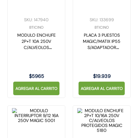
10
.
caja
SKU
:
147940
SKU
:
133699
BTICINO
BTICINO
MODULO ENCHUFE
PLACA 3 PUESTOS
2P+T 10A 250V
MAGIC/MATIX IP55
C/ALVEOLOS
S/ADAPTADOR
PROTEGIDOS MAGIC
MAGIC 25603
5113
$
5965
$
19
.
939
AGREGAR AL CARRITO
AGREGAR AL CARRITO