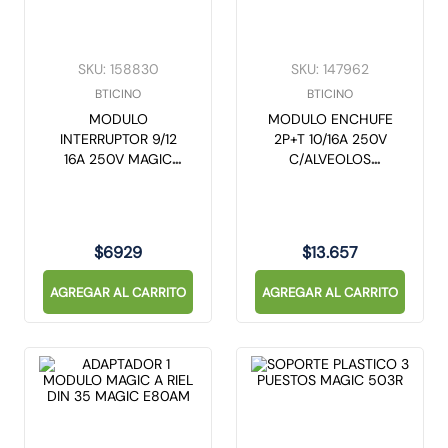
SKU
:
158830
SKU
:
147962
BTICINO
BTICINO
MODULO
MODULO ENCHUFE
INTERRUPTOR 9/12
2P+T 10/16A 250V
16A 250V MAGIC
C/ALVEOLOS
5001
PROTEGIDOS MAGIC
5180
$
6929
$
13
.
657
AGREGAR AL CARRITO
AGREGAR AL CARRITO