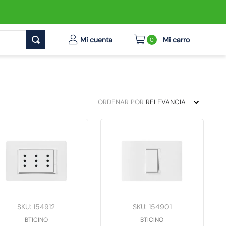
0
ORDENAR POR
RELEVANCIA
SKU
:
154912
SKU
:
154901
BTICINO
BTICINO