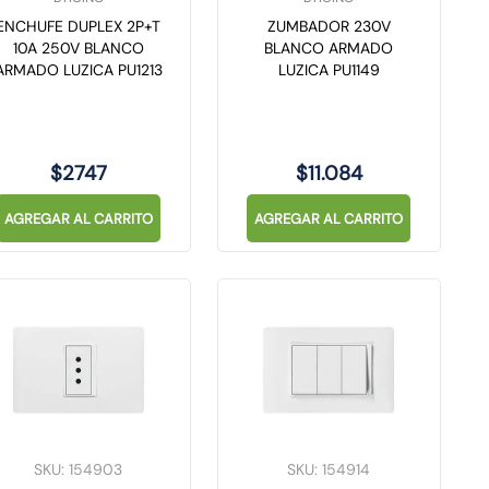
ENCHUFE DUPLEX 2P+T
ZUMBADOR 230V
10A 250V BLANCO
BLANCO ARMADO
ARMADO LUZICA PU1213
LUZICA PU1149
$
2747
$
11
.
084
AGREGAR AL CARRITO
AGREGAR AL CARRITO
SKU
:
154903
SKU
:
154914