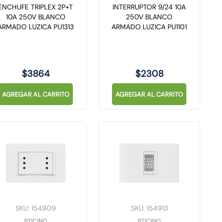
ENCHUFE TRIPLEX 2P+T
INTERRUPTOR 9/24 10A
10A 250V BLANCO
250V BLANCO
ARMADO LUZICA PU1313
ARMADO LUZICA PU1101
$
3864
$
2308
AGREGAR AL CARRITO
AGREGAR AL CARRITO
SKU
:
154909
SKU
:
154913
BTICINO
BTICINO