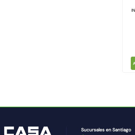
I
Sucursales en Santiago