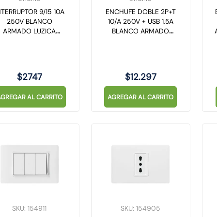
NTERRUPTOR 9/15 10A
ENCHUFE DOBLE 2P+T
250V BLANCO
10/A 250V + USB 1,5A
ARMADO LUZICA
BLANCO ARMADO
PU1200
LUZICA PU1314
$
2747
$
12
.
297
AGREGAR AL CARRITO
AGREGAR AL CARRITO
SKU
:
154911
SKU
:
154905