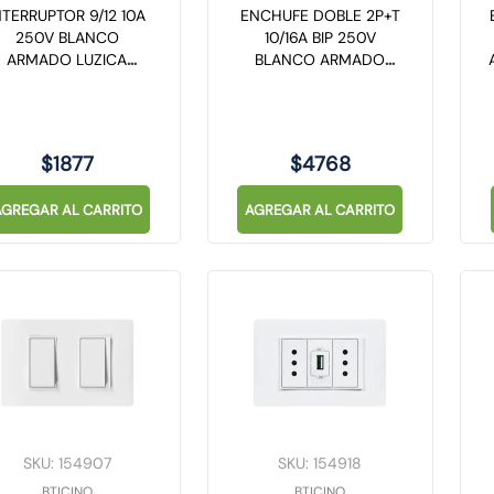
NTERRUPTOR 9/12 10A
ENCHUFE DOBLE 2P+T
250V BLANCO
10/16A BIP 250V
ARMADO LUZICA
BLANCO ARMADO
PU1100
LUZICA PU1280
$
1877
$
4768
AGREGAR AL CARRITO
AGREGAR AL CARRITO
SKU
:
154907
SKU
:
154918
BTICINO
BTICINO