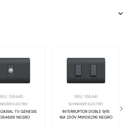
SKU
:
156445
SKU
:
156441
NEIDER ELECTRIC
SCHNEIDER ELECTRIC
OAXIAL TV GENESIS
INTERRUPTOR DOBLE 9/15
D64686 NEGRO
16A 250V MWD62116 NEGRO