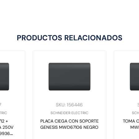
PRODUCTOS RELACIONADOS
7
SKU
:
156446
TRIC
SCHNEIDER ELECTRIC
SCH
12 +
PLACA CIEGA CON SOPORTE
TOMA C
A 250V
GENESIS MWD67106 NEGRO
MW
9936