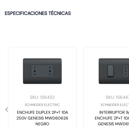
ESPECIFICACIONES TÉCNICAS
SKU
:
156432
SKU
:
15644
SCHNEIDER ELECTRIC
SCHNEIDER ELEC
ENCHUFE DUPLEX 2P+T 10A
INTERRUPTOR 9/
250V GENESIS MWD60626
ENCHUFE 2P+T 10
NEGRO
GENESIS MWD6