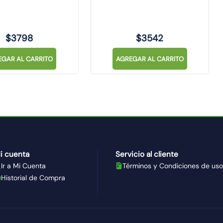
$
3798
$
3542
EGAR AL CARRITO
AGREGAR AL CARRITO
i cuenta
Servicio al cliente
Ir a Mi Cuenta
Términos y Condiciones de uso
Historial de Compra