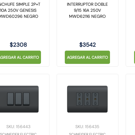
NCHUFE SIMPLE 2P+T
INTERRUPTOR DOBLE
10A 250V GENESIS
9/15 16A 250V
MWD60296 NEGRO
MWD62116 NEGRO
$
2308
$
3542
AGREGAR AL CARRITO
AGREGAR AL CARRITO
SKU
:
156443
SKU
:
156435
SCHNEIDER ELECTRIC
SCHNEIDER ELECTRIC