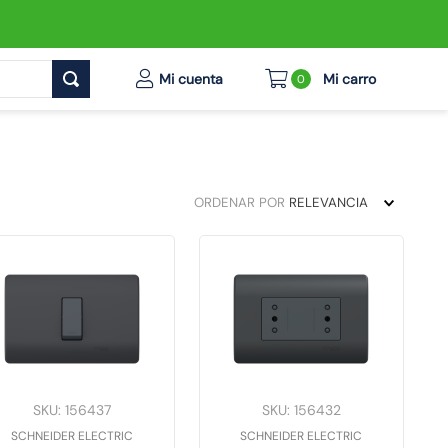
0
ORDENAR POR
RELEVANCIA
SKU
:
156437
SKU
:
156432
SCHNEIDER ELECTRIC
SCHNEIDER ELECTRIC