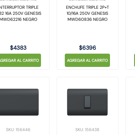
INTERRUPTOR TRIPLE
ENCHUFE TRIPLE 2P+T
32 16A 250V GENESIS
10/16A 250V GENESIS
MWD62216 NEGRO
MWD60836 NEGRO
$
4383
$
6396
AGREGAR AL CARRITO
AGREGAR AL CARRITO
SKU
:
156446
SKU
:
156438