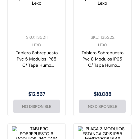
SKU
:
135211
SKU
:
135222
LEXO
LEXO
Tablero Sobrepuesto
Tablero Sobrepuesto
Pvc 5 Modulos IP65
Pvc 8 Modulos IP65
C/ Tapa Humo
C/ Tapa Humo
5395505 Lexo
5395508 Lexo
$
12
.
567
$
18
.
088
NO DISPONIBLE
NO DISPONIBLE