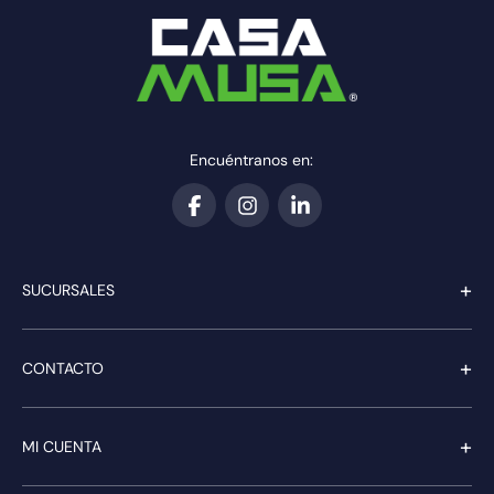
Encuéntranos en:
+
SUCURSALES
+
CONTACTO
+
MI CUENTA