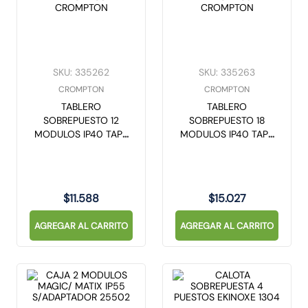
SKU
:
335262
SKU
:
335263
CROMPTON
CROMPTON
TABLERO
TABLERO
SOBREPUESTO 12
SOBREPUESTO 18
MODULOS IP40 TAPA
MODULOS IP40 TAPA
BLANCA LS0H
BLANCA LS0H
CROMPTON
CROMPTON
$
11
.
588
$
15
.
027
AGREGAR AL CARRITO
AGREGAR AL CARRITO