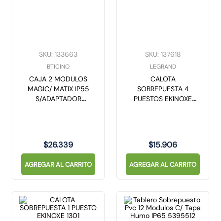
SKU
:
133663
SKU
:
137618
BTICINO
LEGRAND
CAJA 2 MODULOS
CALOTA
MAGIC/ MATIX IP55
SOBREPUESTA 4
S/ADAPTADOR
PUESTOS EKINOXE
25502
1304
$
26
.
339
$
15
.
906
AGREGAR AL CARRITO
AGREGAR AL CARRITO