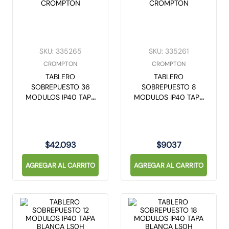
10
.
gu10
SKU
:
335265
SKU
:
335261
CROMPTON
CROMPTON
TABLERO
TABLERO
SOBREPUESTO 36
SOBREPUESTO 8
MODULOS IP40 TAPA
MODULOS IP40 TAPA
BLANCA LSOH
BLANCA LS0H
CROMPTON
CROMPTON
$
42
.
093
$
9037
AGREGAR AL CARRITO
AGREGAR AL CARRITO