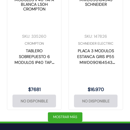
SKU
:
335260
SKU
:
147826
CROMPTON
SCHNEIDER ELECTRIC
TABLERO
PLACA 3 MODULOS
SOBREPUESTO 6
ESTANCA GRIS IP55
MODULOS IP40 TAPA
MWD090164543
BLANCA LS0H
SCHNEIDER
CROMPTON
$
7681
$
16
.
970
NO DISPONIBLE
NO DISPONIBLE
MOSTRAR MÁS