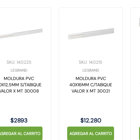
SKU
:
140225
SKU
:
140215
LEGRAND
LEGRAND
MOLDURA PVC
MOLDURA PVC
0X12,5MM S/TABIQUE
40X16MM C/TABIQUE
VALOR X MT 30008
VALOR X MT 30021
$
2893
$
12
.
280
AGREGAR AL CARRITO
AGREGAR AL CARRITO