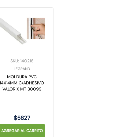
SKU
:
140216
LEGRAND
MOLDURA PVC
14X14MM C/ADHESIVO
VALOR X MT 30099
$
5827
AGREGAR AL CARRITO