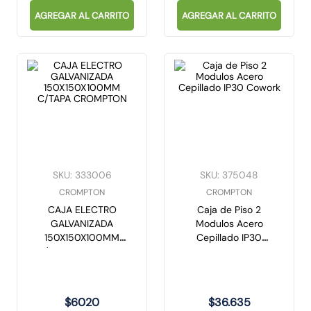
AGREGAR AL CARRITO
AGREGAR AL CARRITO
SKU
:
333006
SKU
:
375048
CROMPTON
CROMPTON
CAJA ELECTRO
Caja de Piso 2
GALVANIZADA
Modulos Acero
150X150X100MM
Cepillado IP30
C/TAPA CROMPTON
Cowork
$
6020
$
36
.
635