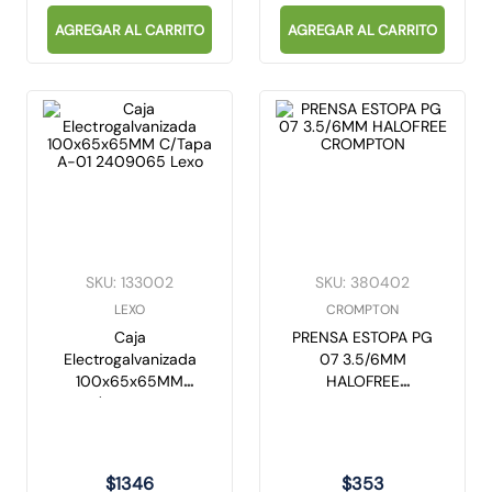
AGREGAR AL CARRITO
AGREGAR AL CARRITO
SKU
:
133002
SKU
:
380402
LEXO
CROMPTON
Caja
PRENSA ESTOPA PG
Electrogalvanizada
07 3.5/6MM
100x65x65MM
HALOFREE
C/Tapa A-01
CROMPTON
2409065 Lexo
$
1346
$
353