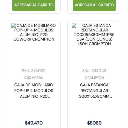
AGREGAR AL CARRITO
AGREGAR AL CARRITO
SKU
:
375032
SKU
:
334043
CROMPTON
CROMPTON
CAJA DE MOBILIARIO
CAJA ESTANCA
POP-UP 4 MODULOS
RECTANGULAR
ALUMINIO IP20
200X155X80MM
COWORK
IP65 LISA (CON
CROMPTON
CONOS) LS0H
CROMPTON
$
49
.
470
$
8089