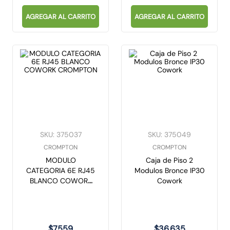
AGREGAR AL CARRITO
AGREGAR AL CARRITO
SKU
:
375037
SKU
:
375049
CROMPTON
CROMPTON
MODULO
Caja de Piso 2
CATEGORIA 6E RJ45
Modulos Bronce IP30
BLANCO COWORK
Cowork
CROMPTON
$
7559
$
36
.
635