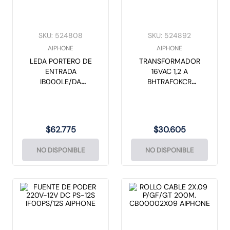
SKU
:
524808
SKU
:
524892
AIPHONE
AIPHONE
LEDA PORTERO DE
TRANSFORMADOR
ENTRADA
16VAC 1,2 A
IB000LE/DA
BHTRAFOKCR
AIPHONE
AIPHONE
$
62
.
775
$
30
.
605
NO DISPONIBLE
NO DISPONIBLE