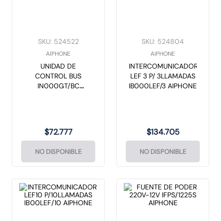
SKU
:
524522
SKU
:
524804
AIPHONE
AIPHONE
UNIDAD DE
INTERCOMUNICADOR
CONTROL BUS
LEF 3 P/ 3LLAMADAS
IN000GT/BC
IB000LEF/3 AIPHONE
AIPHONE
$
72
.
777
$
134
.
705
NO DISPONIBLE
NO DISPONIBLE