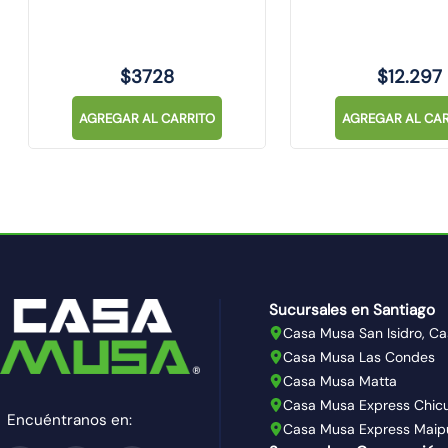
$
3728
$
12
.
297
AGREGAR AL CARRITO
AGREGAR AL CAR
Sucursales en Santiago
Casa Musa San Isidro, Ca
Casa Musa Las Condes
Casa Musa Matta
Casa Musa Express Chic
Encuéntranos en:
Casa Musa Express Maip