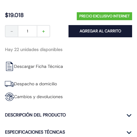
10
.
proyector led
$
19
.
018
PRECIO EXCLUSIVO INTERNET
－
＋
AGREGAR AL CARRITO
Hay 22 unidades disponibles
Descargar Ficha Técnica
Despacho a domicilio
Cambios y devoluciones
DESCRIPCIÓN DEL PRODUCTO
ESPECIFICACIONES TÉCNICAS