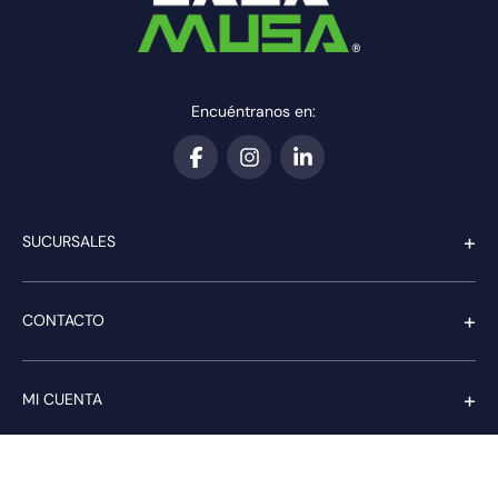
Encuéntranos en:
+
SUCURSALES
+
CONTACTO
+
MI CUENTA
+
SERVICIO AL CLIENTE