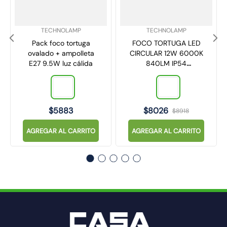
SKU
:
SKU
:
TECHNOLAMP
TECHNOLAMP
Pack foco tortuga
FOCO TORTUGA LED
ovalado + ampolleta
CIRCULAR 12W 6000K
E27 9.5W luz cálida
840LM IP54
TECHNOLAMP
$
5883
$
8026
$
8918
AGREGAR AL CARRITO
AGREGAR AL CARRITO