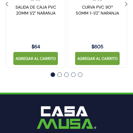
SALIDA DE CAJA PVC
CURVA PVC 90º
20MM 1/2" NARANJA
50MM 1-1/2" NARANJA
$
64
$
605
AGREGAR AL CARRITO
AGREGAR AL CARRITO