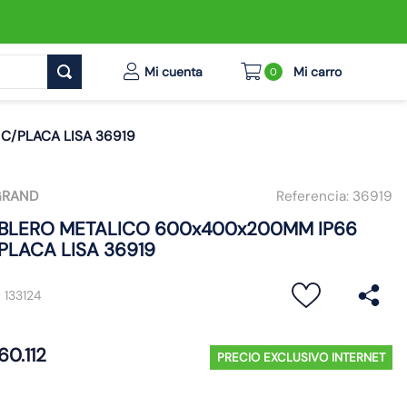
0
C/PLACA LISA 36919
GRAND
Referencia:
36919
BLERO METALICO 600x400x200MM IP66
PLACA LISA 36919
:
133124
60
.
112
PRECIO EXCLUSIVO INTERNET