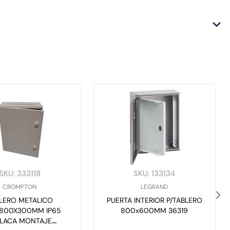
SKU
:
333118
SKU
:
133134
CROMPTON
LEGRAND
LERO METALICO
PUERTA INTERIOR P/TABLERO
X800X300MM IP65
800x600MM 36319
PLACA MONTAJE