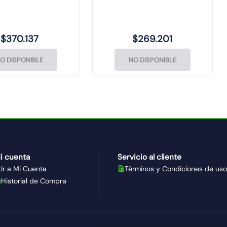
CROMPTON
$
370
.
137
$
269
.
201
O DISPONIBLE
NO DISPONIBLE
i cuenta
Servicio al cliente
Ir a Mi Cuenta
Términos y Condiciones de uso
Historial de Compra