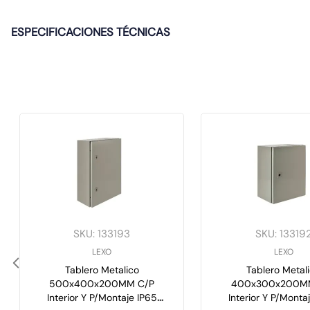
ESPECIFICACIONES TÉCNICAS
SKU
:
133193
SKU
:
13319
LEXO
LEXO
Tablero Metalico
Tablero Metal
500x400x200MM C/P
400x300x200M
Interior Y P/Montaje IP65
Interior Y P/Monta