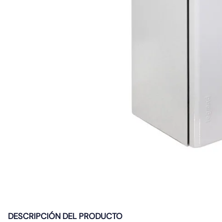
10
.
gu10
DESCRIPCIÓN DEL PRODUCTO