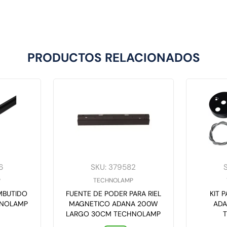
PRODUCTOS RELACIONADOS
6
SKU
:
379582
P
TECHNOLAMP
MBUTIDO
FUENTE DE PODER PARA RIEL
KIT 
HNOLAMP
MAGNETICO ADANA 200W
ADA
LARGO 30CM TECHNOLAMP