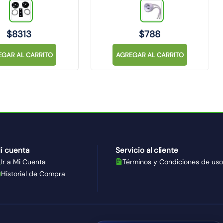
$
8313
$
788
EGAR AL CARRITO
AGREGAR AL CARRITO
i cuenta
Servicio al cliente
Ir a Mi Cuenta
Términos y Condiciones de uso
Historial de Compra