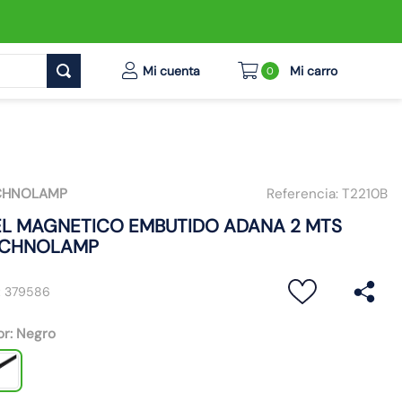
0
CHNOLAMP
Referencia:
T2210B
EL MAGNETICO EMBUTIDO ADANA 2 MTS
ECHNOLAMP
:
379586
or
:
Negro