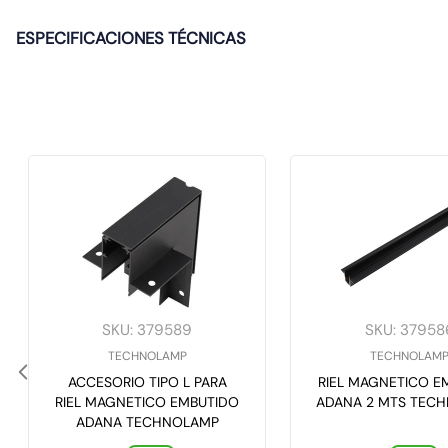
ESPECIFICACIONES TÉCNICAS
SKU
:
379589
SKU
:
37958
TECHNOLAMP
TECHNOLAM
ACCESORIO TIPO L PARA
RIEL MAGNETICO E
RIEL MAGNETICO EMBUTIDO
ADANA 2 MTS TEC
ADANA TECHNOLAMP