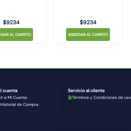
$
9234
$
9234
EGAR AL CARRITO
AGREGAR AL CARRITO
i cuenta
Servicio al cliente
Ir a Mi Cuenta
Términos y Condiciones de uso
Historial de Compra