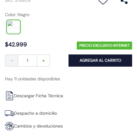
SKU
:
378809
10
.
caja
Color
:
Negro
$
42
.
999
PRECIO EXCLUSIVO INTERNET
－
＋
AGREGAR AL CARRITO
Hay 11 unidades disponibles
Descargar Ficha Técnica
Despacho a domicilio
Cambios y devoluciones