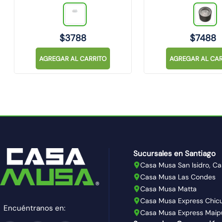
$
3788
$
7488
AGREGAR AL CARRITO
AGREGAR AL CAR
Sucursales en Santiago
Casa Musa San Isidro, Ca
Casa Musa Las Condes
Casa Musa Matta
Casa Musa Express Chic
Encuéntranos en:
Casa Musa Express Maip