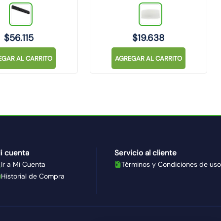
RO TECHNOLAMP
TECHNOLAMP
$
56
.
115
$
19
.
638
EGAR AL CARRITO
AGREGAR AL CARRITO
i cuenta
Servicio al cliente
Ir a Mi Cuenta
Términos y Condiciones de uso
Historial de Compra