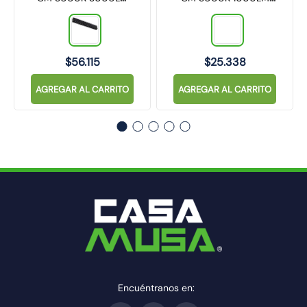
IP40 NEGRO
IP40 NEGRO
TECHNOLAMP
TECHNOLAMP
$
56
.
115
$
25
.
338
AGREGAR AL CARRITO
AGREGAR AL CARRITO
Encuéntranos en: