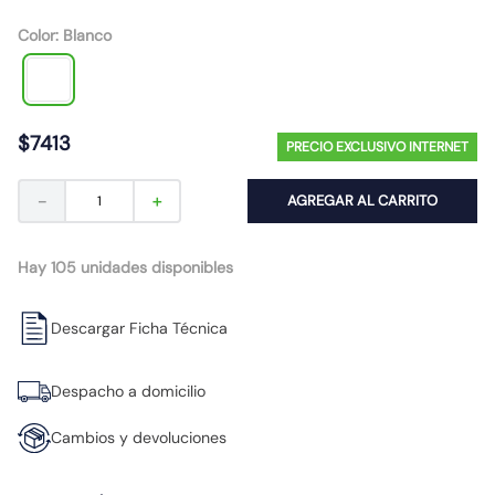
10
.
caja
Color
:
Blanco
$
7413
PRECIO EXCLUSIVO INTERNET
－
＋
AGREGAR AL CARRITO
Hay 105 unidades disponibles
Descargar Ficha Técnica
Despacho a domicilio
Cambios y devoluciones