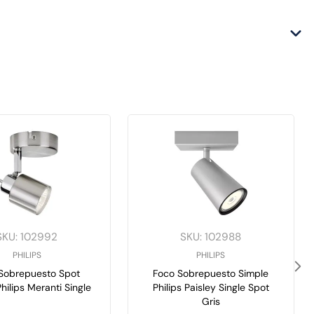
SKU
:
102992
SKU
:
102988
PHILIPS
PHILIPS
obrepuesto Spot
Foco Sobrepuesto Simple
hilips Meranti Single
Philips Paisley Single Spot
Gris