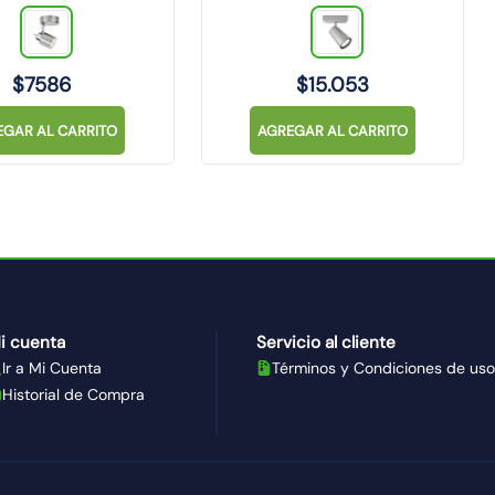
$
7586
$
15
.
053
EGAR AL CARRITO
AGREGAR AL CARRITO
i cuenta
Servicio al cliente
Ir a Mi Cuenta
Términos y Condiciones de uso
Historial de Compra