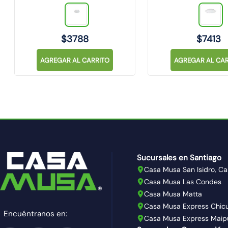
$
3788
$
7413
AGREGAR AL CARRITO
AGREGAR AL CAR
Sucursales en Santiago
Casa Musa San Isidro, Ca
Casa Musa Las Condes
Casa Musa Matta
Casa Musa Express Chic
Encuéntranos en:
Casa Musa Express Maip