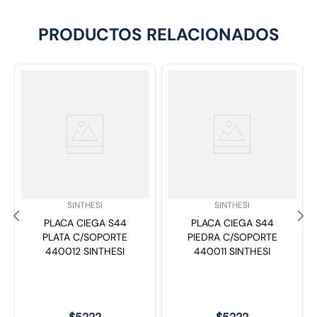
PRODUCTOS RELACIONADOS
SKU
:
SKU
:
SINTHESI
SINTHESI
PLACA CIEGA S44
PLACA CIEGA S44
PLATA C/SOPORTE
PIEDRA C/SOPORTE
440012 SINTHESI
440011 SINTHESI