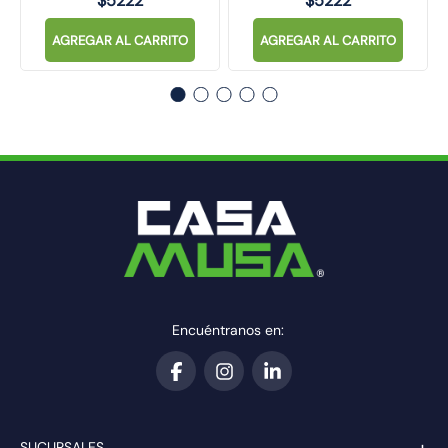
$
5222
$
5222
AGREGAR AL CARRITO
AGREGAR AL CARRITO
Encuéntranos en:
+
SUCURSALES