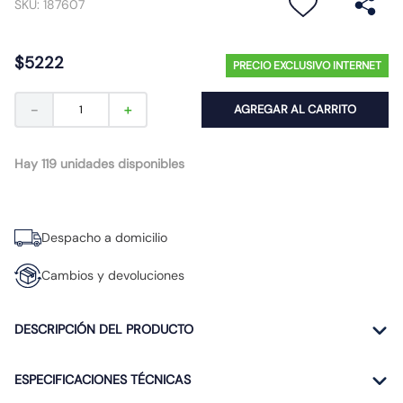
SKU
:
187607
10
.
proyector led
$
5222
PRECIO EXCLUSIVO INTERNET
－
＋
AGREGAR AL CARRITO
Hay 119 unidades disponibles
Despacho a domicilio
Cambios y devoluciones
DESCRIPCIÓN DEL PRODUCTO
ESPECIFICACIONES TÉCNICAS