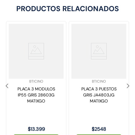
PRODUCTOS RELACIONADOS
SKU
:
SKU
:
BTICINO
BTICINO
PLACA 3 MODULOS
PLACA 3 PUESTOS
IP55 GRIS 28603G
GRIS JA4803JG
MATIXGO
MATIXGO
$
13
.
399
$
2548