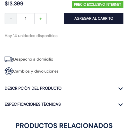
$
13
.
399
10
.
ampolleta
PRECIO EXCLUSIVO INTERNET
－
＋
AGREGAR AL CARRITO
Hay 14 unidades disponibles
Despacho a domicilio
Cambios y devoluciones
DESCRIPCIÓN DEL PRODUCTO
ESPECIFICACIONES TÉCNICAS
PRODUCTOS RELACIONADOS