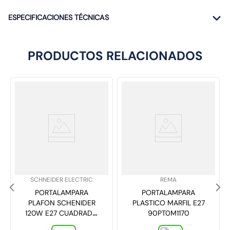
ESPECIFICACIONES TÉCNICAS
PRODUCTOS RELACIONADOS
SKU
:
SKU
:
SCHNEIDER ELECTRIC
REMA
PORTALAMPARA
PORTALAMPARA
PLAFON SCHENIDER
PLASTICO MARFIL E27
120W E27 CUADRADO
90PT0M1170
LH DXN11119