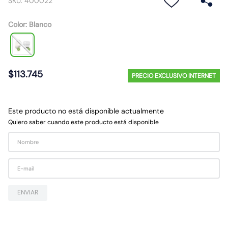
SKU
:
400022
10
.
9
Color
:
Blanco
$
113
.
745
PRECIO EXCLUSIVO INTERNET
Este producto no está disponible actualmente
Quiero saber cuando este producto está disponible
ENVIAR