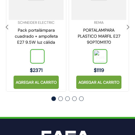
SKU
:
SKU
:
SCHNEIDER ELECTRIC
REMA
Pack portalámpara
PORTALAMPARA
cuadrado + ampolleta
PLASTICO MARFIL E27
E27 9.5W luz cálida
90PT0M1170
$
2371
$
1119
AGREGAR AL CARRITO
AGREGAR AL CARRITO