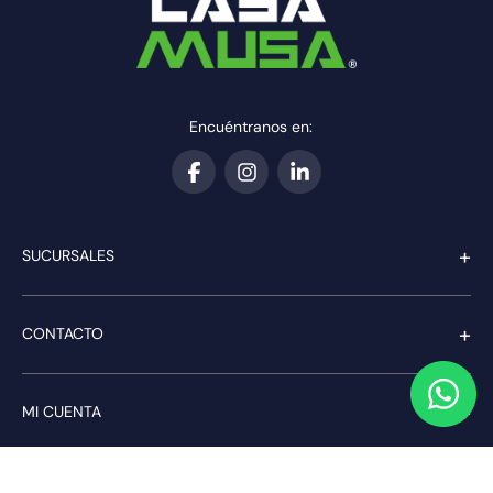
Encuéntranos en:
+
SUCURSALES
+
CONTACTO
+
MI CUENTA
+
SERVICIO AL CLIENTE