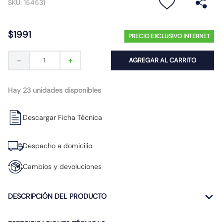
SKU
:
154531
10
.
proyector led
$
1991
PRECIO EXCLUSIVO INTERNET
－
＋
AGREGAR AL CARRITO
Hay 23 unidades disponibles
Descargar Ficha Técnica
Despacho a domicilio
Cambios y devoluciones
DESCRIPCIÓN DEL PRODUCTO