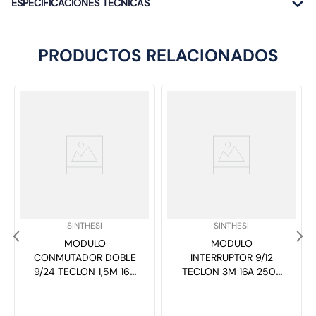
ESPECIFICACIONES TÉCNICAS
PRODUCTOS RELACIONADOS
SKU
:
SKU
:
SINTHESI
SINTHESI
MODULO
MODULO
CONMUTADOR DOBLE
INTERRUPTOR 9/12
9/24 TECLON 1,5M 16A
TECLON 3M 16A 250V
250V S22 NOIR
S22 BLANCO 222101
222306 SINTHESI
SINTHESI