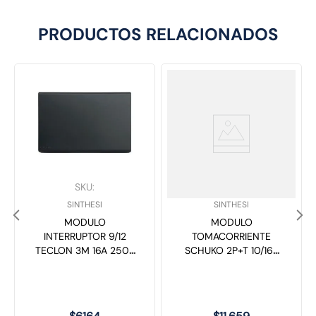
PRODUCTOS RELACIONADOS
SKU
:
SKU
:
SINTHESI
SINTHESI
MODULO
MODULO
INTERRUPTOR 9/12
TOMACORRIENTE
TECLON 3M 16A 250V
SCHUKO 2P+T 10/16A
S33 NOIR MATE 332126
250V S33 GREY MATE
SINTHESI
333323 SINTHESI