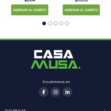
$
6164
$
11
.
659
AGREGAR AL CARRITO
AGREGAR AL CARRITO
Encuéntranos en:
+
SUCURSALES