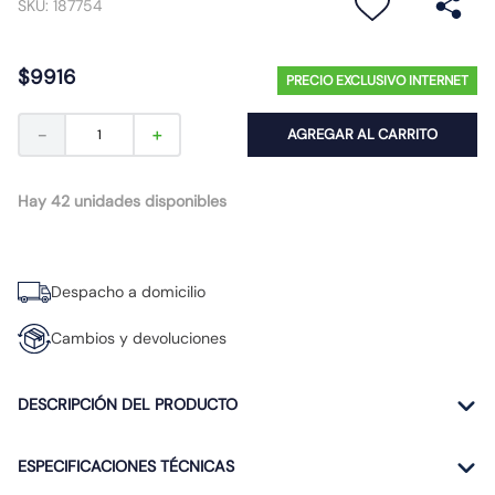
SKU
:
187754
10
.
gu10
$
9916
PRECIO EXCLUSIVO INTERNET
－
＋
AGREGAR AL CARRITO
Hay 42 unidades disponibles
Despacho a domicilio
Cambios y devoluciones
DESCRIPCIÓN DEL PRODUCTO
ESPECIFICACIONES TÉCNICAS