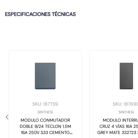
ESPECIFICACIONES TÉCNICAS
SKU
:
187739
SKU
:
18769
SINTHESI
SINTHESI
MODULO CONMUTADOR
MODULO INTERR
DOBLE 9/24 TECLON 1,5M
CRUZ 4 VÍAS 16A 2
16A 250V S33 CEMENTO
GREY MATE 332723 