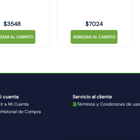
$
3548
$
7024
EGAR AL CARRITO
AGREGAR AL CARRITO
i cuenta
Servicio al cliente
Ir a Mi Cuenta
Términos y Condiciones de uso
Historial de Compra