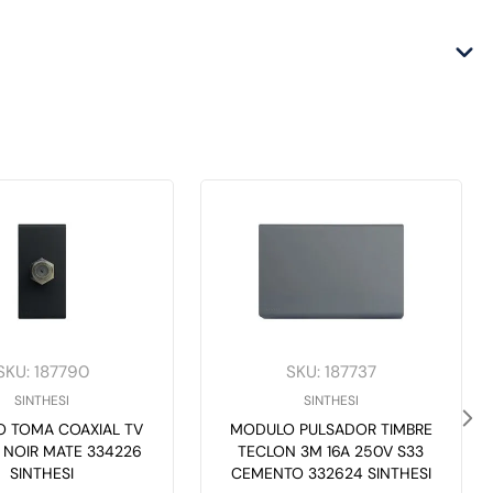
SKU
:
187790
SKU
:
187737
SINTHESI
SINTHESI
 TOMA COAXIAL TV
MODULO PULSADOR TIMBRE
3 NOIR MATE 334226
TECLON 3M 16A 250V S33
SINTHESI
CEMENTO 332624 SINTHESI